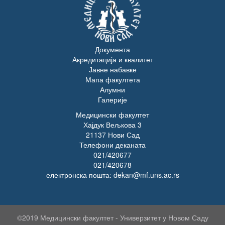
Документа
Акредитација и квалитет
Јавне набавке
Мапа факултета
Алумни
Галерије
Медицински факултет
Хајдук Вељкова 3
21137 Нови Сад
Телефони деканата
021/420677
021/420678
електронска пошта: dekan@mf.uns.ac.rs
©2019 Медицински факултет - Универзитет у Новом Саду