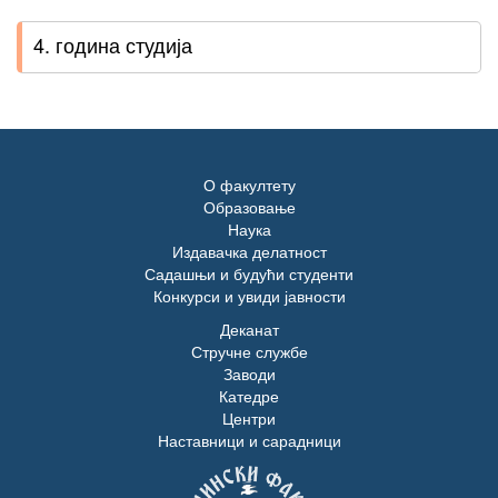
4. година студија
О факултету
Образовање
Наука
Издавачка делатност
Садашњи и будући студенти
Конкурси и увиди јавности
Деканат
Стручне службе
Заводи
Катедре
Центри
Наставници и сарадници