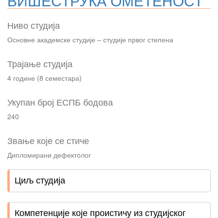
ВИШЕСТРУКА ОМЕТЕНОСТ
Ниво студија
Основне академске студије – студије првог степена
Трајање студија
4 године (8 семестара)
Укупан број ЕСПБ бодова
240
Звање које се стиче
Дипломирани дефектолог
Циљ студија
Компетенције које проистичу из студијског