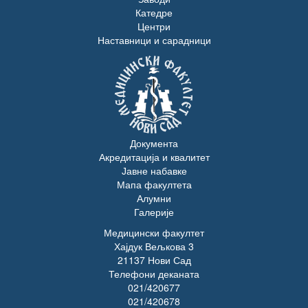
Катедре
Центри
Наставници и сарадници
Документа
Акредитација и квалитет
Јавне набавке
Мапа факултета
Алумни
Галерије
Медицински факултет
Хајдук Вељкова 3
21137 Нови Сад
Телефони деканата
021/420677
021/420678