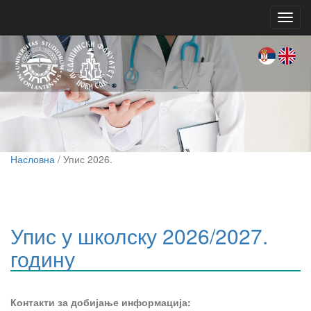
Toggl
navig
Насловна
/ Упис 2026.
Упис у школску 2026/2027.
годину
Контакти за добијање информација: