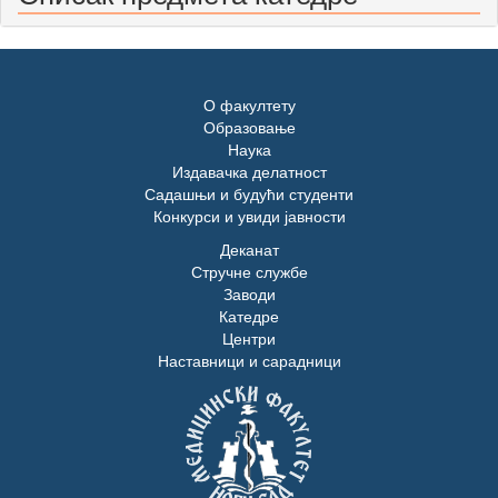
О факултету
Образовање
Наука
Издавачка делатност
Садашњи и будући студенти
Конкурси и увиди јавности
Деканат
Стручне службе
Заводи
Катедре
Центри
Наставници и сарадници