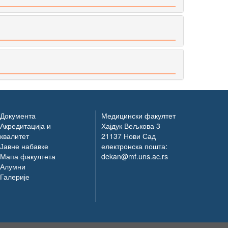
Документа
Медицински факултет
Акредитација и
Хајдук Вељкова 3
квалитет
21137 Нови Сад
Јавне набавке
електронска пошта:
Мапа факултета
dekan@mf.uns.ac.rs
Алумни
Галерије