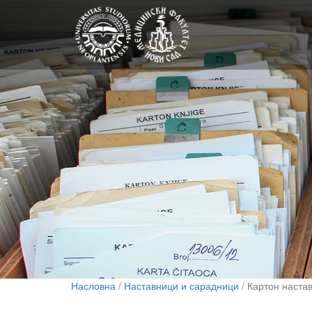
Насловна
/
Наставници и сарадници
/ Картон наста