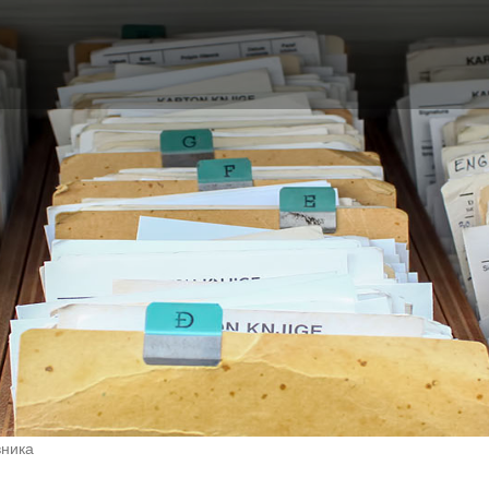
вника