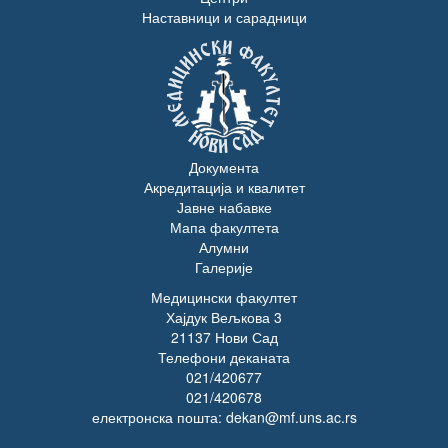
Наставници и сарадници
Документа
Акредитација и квалитет
Јавне набавке
Мапа факултета
Алумни
Галерије
Медицински факултет
Хајдук Вељкова 3
21137 Нови Сад
Телефони деканата
021/420677
021/420678
електронска пошта: dekan@mf.uns.ac.rs