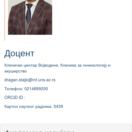
Доцент
Клинички центар Војводине, Клиника за гинекологију и
акушерство
dragan.stajic@mf.uns.ac.rs
Телефон: 0214899200
ORCID ID :
Картон научног радника: 5439