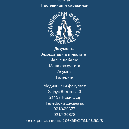
Наставници и сарадници
Документа
Акредитација и квалитет
Јавне набавке
Мапа факултета
Алумни
Галерије
Медицински факултет
Хајдук Вељкова 3
21137 Нови Сад
Телефони деканата
021/420677
021/420678
електронска пошта: dekan@mf.uns.ac.rs