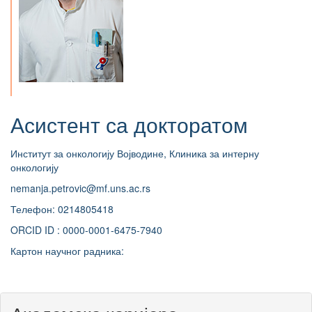
Асистент са докторатом
Институт за онкологију Војводине, Клиника за интерну
онкологију
nemanja.petrovic@mf.uns.ac.rs
Телефон: 0214805418
ORCID ID : 0000-0001-6475-7940
Картон научног радника: