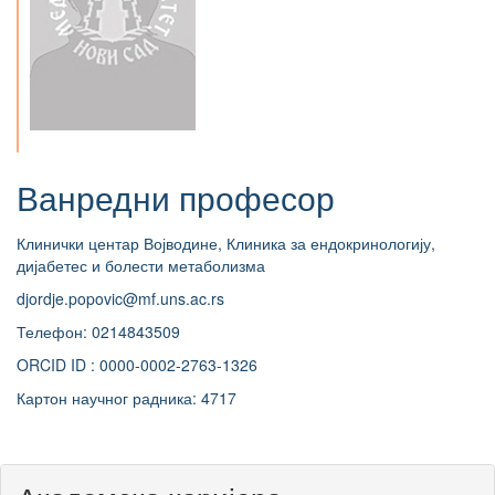
Ванредни професор
Клинички центар Војводине, Клиника за ендокринологију,
дијабетес и болести метаболизма
djordje.popovic@mf.uns.ac.rs
Телефон: 0214843509
ORCID ID : 0000-0002-2763-1326
Картон научног радника: 4717