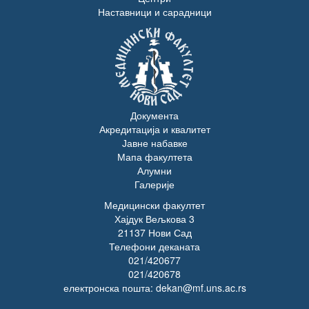
Наставници и сарадници
Документа
Акредитација и квалитет
Јавне набавке
Мапа факултета
Алумни
Галерије
Медицински факултет
Хајдук Вељкова 3
21137 Нови Сад
Телефони деканата
021/420677
021/420678
електронска пошта: dekan@mf.uns.ac.rs