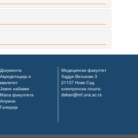
Документа
Медицински факултет
Акредитација и
Хајдук Вељкова 3
квалитет
21137 Нови Сад
Јавне набавке
електронска пошта:
Мапа факултета
dekan@mf.uns.ac.rs
Алумни
Галерије