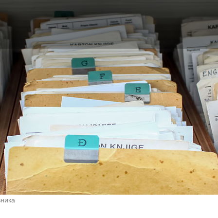
вника