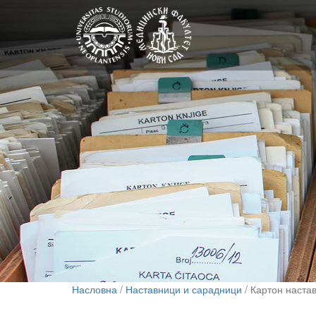
Насловна
/
Наставници и сарадници
/ Картон наста