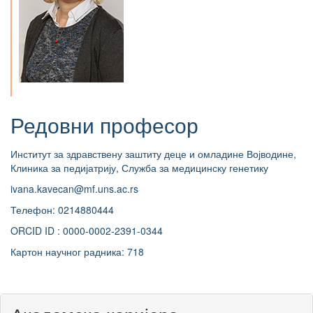
Редовни професор
Институт за здравствену заштиту деце и омладине Војводине,
Клиника за педијатрију, Служба за медицинску генетику
ivana.kavecan@mf.uns.ac.rs
Телефон: 0214880444
ORCID ID : 0000-0002-2391-0344
Картон научног радника: 718