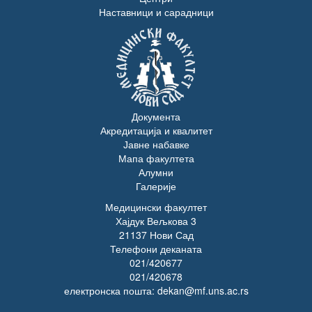
Наставници и сарадници
Документа
Акредитација и квалитет
Јавне набавке
Мапа факултета
Алумни
Галерије
Медицински факултет
Хајдук Вељкова 3
21137 Нови Сад
Телефони деканата
021/420677
021/420678
електронска пошта: dekan@mf.uns.ac.rs