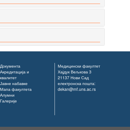
Документа
Медицински факултет
Акредитација и
Хајдук Вељкова 3
квалитет
21137 Нови Сад
Јавне набавке
електронска пошта:
Мапа факултета
dekan@mf.uns.ac.rs
Алумни
Галерије