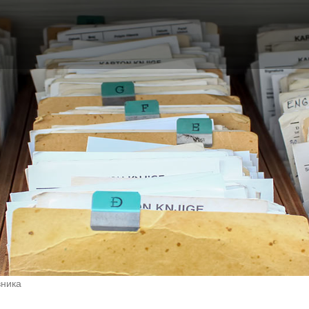
вника