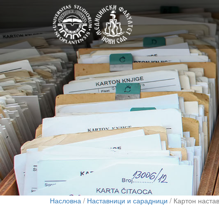
Насловна
/
Наставници и сарадници
/ Картон наста