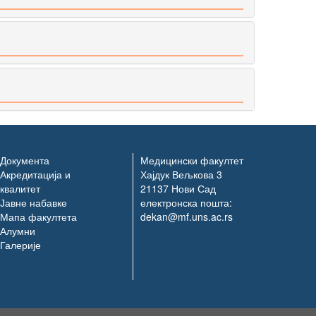
Документа
Медицински факултет
Акредитација и
Хајдук Вељкова 3
квалитет
21137 Нови Сад
Јавне набавке
електронска пошта:
Мапа факултета
dekan@mf.uns.ac.rs
Алумни
Галерије