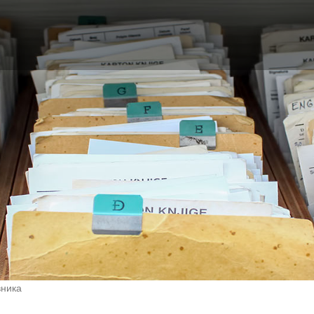
вника