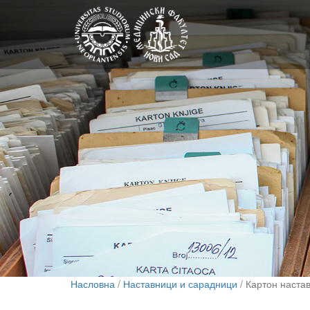
Насловна
/
Наставници и сарадници
/ Картон наста