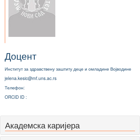
Доцент
Институт за здравствену заштиту деце и омладине Војводине
jelena.kesic@mf.uns.ac.rs
Телефон:
ORCID ID :
Академска каријера