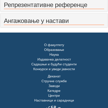
Репрезентативне референце
Ангажовање у настави
О факултету
Образовање
Наука
Издавачка делатност
Садашњи и будући студенти
Конкурси и увиди јавности
Деканат
Стручне службе
Заводи
Катедре
Центри
Наставници и сарадници