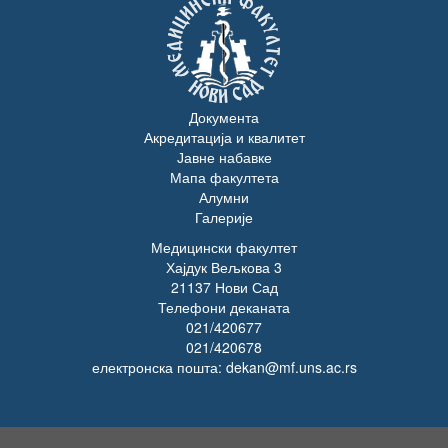
Документа
Акредитација и квалитет
Јавне набавке
Мапа факултета
Алумни
Галерије
Медицински факултет
Хајдук Вељкова 3
21137 Нови Сад
Телефони деканата
021/420677
021/420678
електронска пошта: dekan@mf.uns.ac.rs