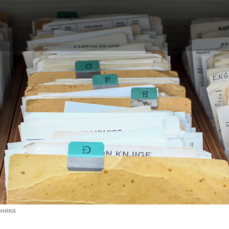
вника