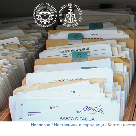
Насловна
/
Наставници и сарадници
/ Картон наста