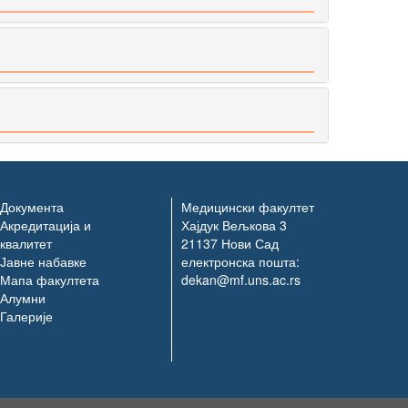
Документа
Медицински факултет
Акредитација и
Хајдук Вељкова 3
квалитет
21137 Нови Сад
Јавне набавке
електронска пошта:
Мапа факултета
dekan@mf.uns.ac.rs
Алумни
Галерије