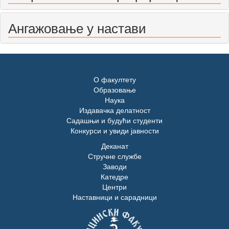
Ангажовање у настави
О факултету
Образовање
Наука
Издавачка делатност
Садашњи и будући студенти
Конкурси и увиди јавности
Деканат
Стручне службе
Заводи
Катедре
Центри
Наставници и сарадници