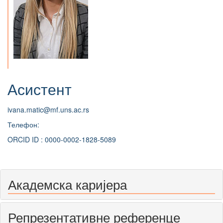
Асистент
ivana.matic@mf.uns.ac.rs
Телефон:
ORCID ID : 0000-0002-1828-5089
Академска каријера
Репрезентативне референце