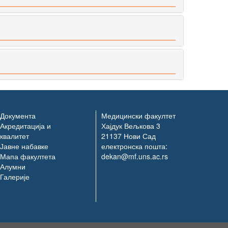
Документа
Медицински факултет
Акредитација и
Хајдук Вељкова 3
квалитет
21137 Нови Сад
Јавне набавке
електронска пошта:
Мапа факултета
dekan@mf.uns.ac.rs
Алумни
Галерије