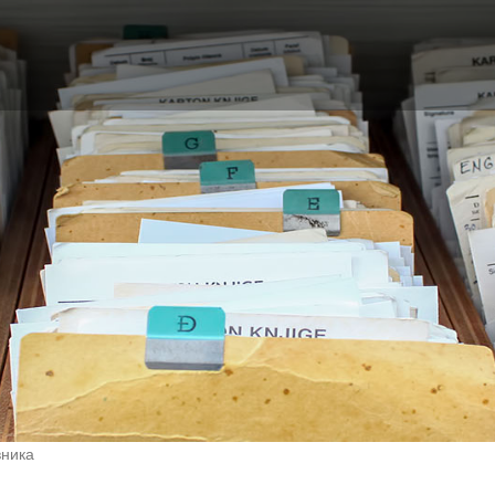
вника