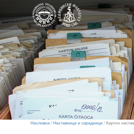
Насловна
/
Наставници и сарадници
/ Картон наста