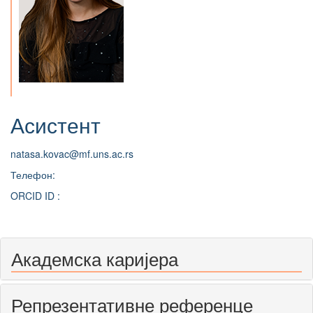
Асистент
natasa.kovac@mf.uns.ac.rs
Телефон:
ORCID ID :
Академска каријера
Репрезентативне референце