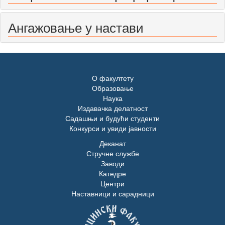
Ангажовање у настави
О факултету
Образовање
Наука
Издавачка делатност
Садашњи и будући студенти
Конкурси и увиди јавности
Деканат
Стручне службе
Заводи
Катедре
Центри
Наставници и сарадници