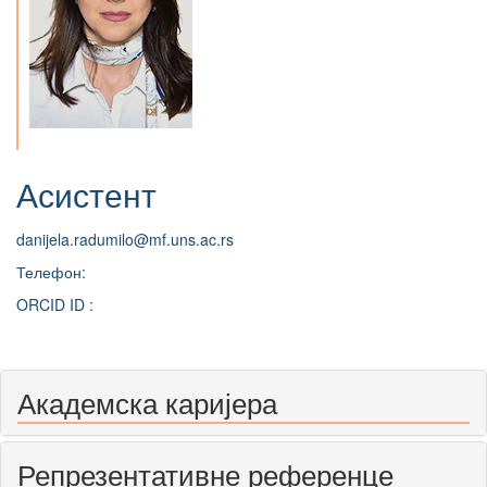
Асистент
danijela.radumilo@mf.uns.ac.rs
Телефон:
ORCID ID :
Академска каријера
Репрезентативне референце