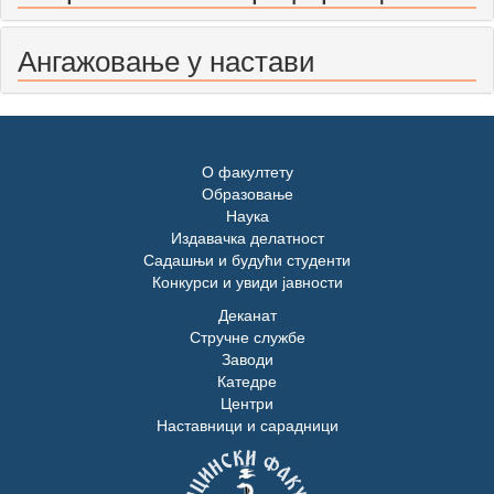
Ангажовање у настави
О факултету
Образовање
Наука
Издавачка делатност
Садашњи и будући студенти
Конкурси и увиди јавности
Деканат
Стручне службе
Заводи
Катедре
Центри
Наставници и сарадници