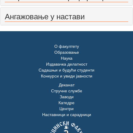
Ангажовање у настави
О факултету
Образовање
Наука
Издавачка делатност
Садашњи и будући студенти
Конкурси и увиди јавности
Деканат
Стручне службе
Заводи
Катедре
Центри
Наставници и сарадници