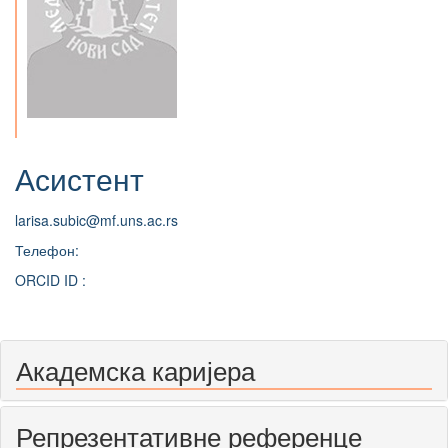
Асистент
larisa.subic@mf.uns.ac.rs
Телефон:
ORCID ID :
Академска каријера
Репрезентативне референце