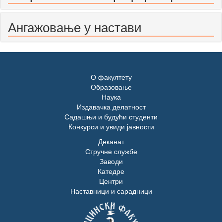
Ангажовање у настави
О факултету
Образовање
Наука
Издавачка делатност
Садашњи и будући студенти
Конкурси и увиди јавности
Деканат
Стручне службе
Заводи
Катедре
Центри
Наставници и сарадници