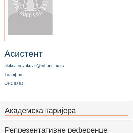
Асистент
aleksa.novakovic@mf.uns.ac.rs
Телефон:
ORCID ID :
Академска каријера
Репрезентативне референце