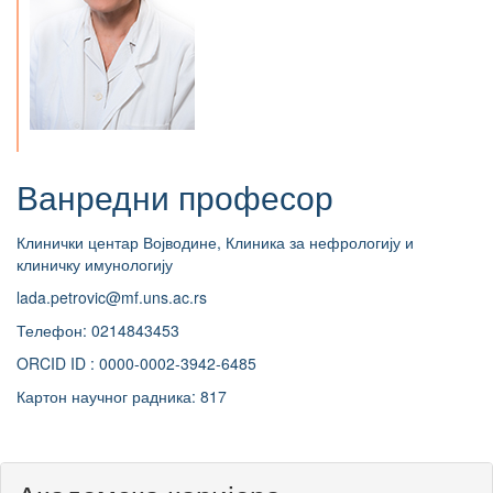
Ванредни професор
Клинички центар Војводине, Клиника за нефрологију и
клиничку имунологију
lada.petrovic@mf.uns.ac.rs
Телефон: 0214843453
ORCID ID : 0000-0002-3942-6485
Картон научног радника: 817