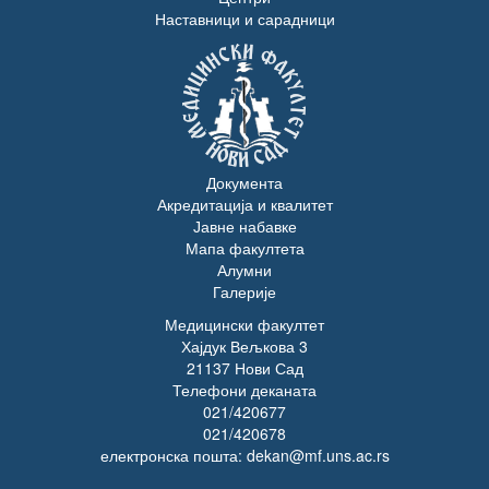
Наставници и сарадници
Документа
Акредитација и квалитет
Јавне набавке
Мапа факултета
Алумни
Галерије
Медицински факултет
Хајдук Вељкова 3
21137 Нови Сад
Телефони деканата
021/420677
021/420678
електронска пошта: dekan@mf.uns.ac.rs