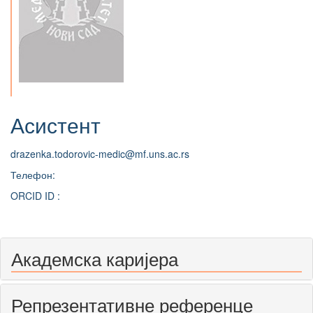
Асистент
drazenka.todorovic-medic@mf.uns.ac.rs
Телефон:
ORCID ID :
Академска каријера
Репрезентативне референце