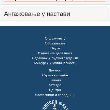
Ангажовање у настави
О факултету
Образовање
Наука
Издавачка делатност
Садашњи и будући студенти
Конкурси и увиди јавности
Деканат
Стручне службе
Заводи
Катедре
Центри
Наставници и сарадници