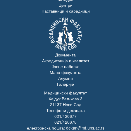
Центри
Наставници и сарадници
Документа
Акредитација и квалитет
Јавне набавке
Мапа факултета
Алумни
Галерије
Медицински факултет
Хајдук Вељкова 3
21137 Нови Сад
Телефони деканата
021/420677
021/420678
електронска пошта: dekan@mf.uns.ac.rs