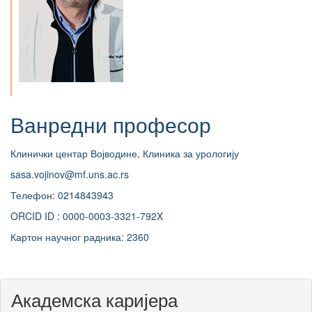
Ванредни професор
Клинички центар Војводине, Клиника за урологију
sasa.vojinov@mf.uns.ac.rs
Телефон: 0214843943
ORCID ID : 0000-0003-3321-792X
Картон научног радника: 2360
Академска каријера