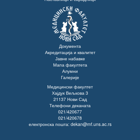
Документа
Акредитација и квалитет
Јавне набавке
Мапа факултета
Алумни
Галерије
Медицински факултет
Хајдук Вељкова 3
21137 Нови Сад
Телефони деканата
021/420677
021/420678
електронска пошта: dekan@mf.uns.ac.rs