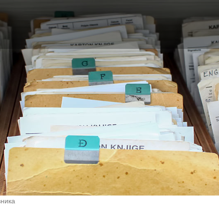
вника