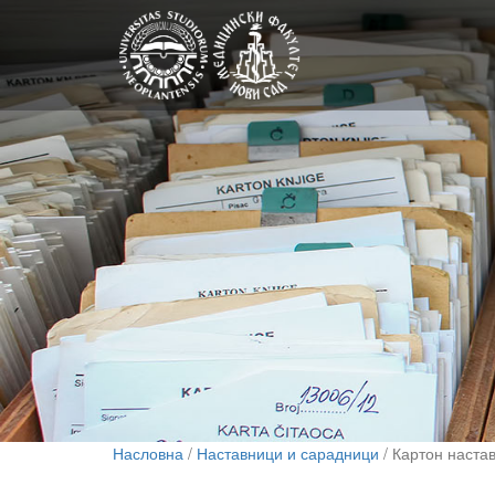
Насловна
/
Наставници и сарадници
/ Картон наста