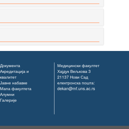
Документа
Медицински факултет
Акредитација и
Хајдук Вељкова 3
квалитет
21137 Нови Сад
Јавне набавке
електронска пошта:
Мапа факултета
dekan@mf.uns.ac.rs
Алумни
Галерије