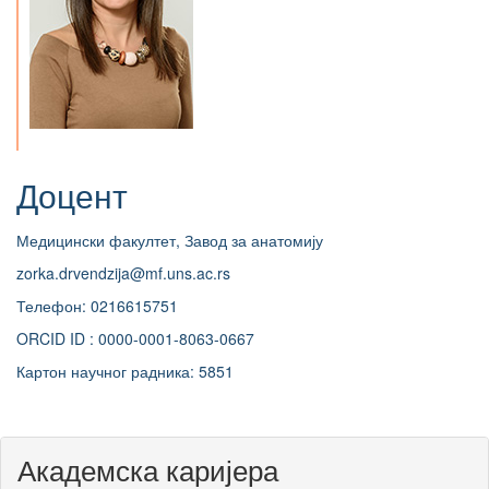
Доцент
Медицински факултет, Завод за анатомију
zorka.drvendzija@mf.uns.ac.rs
Телефон: 0216615751
ORCID ID : 0000-0001-8063-0667
Картон научног радника: 5851
Академска каријера