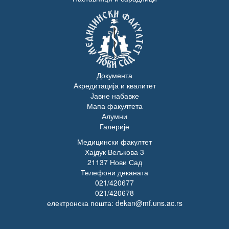
Документа
Акредитација и квалитет
Јавне набавке
Мапа факултета
Алумни
Галерије
Медицински факултет
Хајдук Вељкова 3
21137 Нови Сад
Телефони деканата
021/420677
021/420678
електронска пошта: dekan@mf.uns.ac.rs